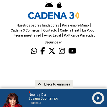
|
|
Nuestros padres fundadores
Por siempre Mario
|
|
|
|
Cadena 3 Comercial
Contacto
Cadena Heat
La Popu
|
|
Integrar nuestra red
Aviso Legal
Política de Privacidad
Seguinos en
Elegí tu emisora
Noche y Día
Susana Buontempo
Cadena 3