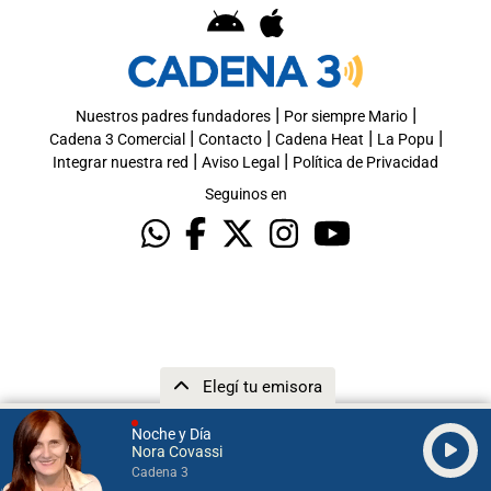
|
|
Nuestros padres fundadores
Por siempre Mario
|
|
|
|
Cadena 3 Comercial
Contacto
Cadena Heat
La Popu
|
|
Integrar nuestra red
Aviso Legal
Política de Privacidad
Seguinos en
Elegí tu emisora
Noche y Día
Nora Covassi
Cadena 3