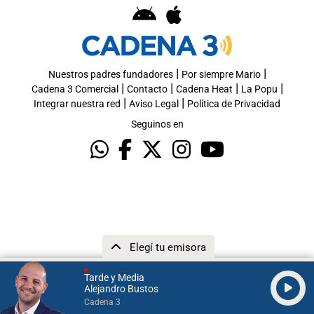
|
|
Nuestros padres fundadores
Por siempre Mario
|
|
|
|
Cadena 3 Comercial
Contacto
Cadena Heat
La Popu
|
|
Integrar nuestra red
Aviso Legal
Política de Privacidad
Seguinos en
Elegí tu emisora
Tarde y Media
Alejandro Bustos
Cadena 3