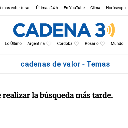
ltimas coberturas
Últimas 24 h
En YouTube
Clima
Horóscopo
Lo Último
Argentina
Córdoba
Rosario
Mundo
cadenas de valor - Temas
e realizar la búsqueda más tarde.