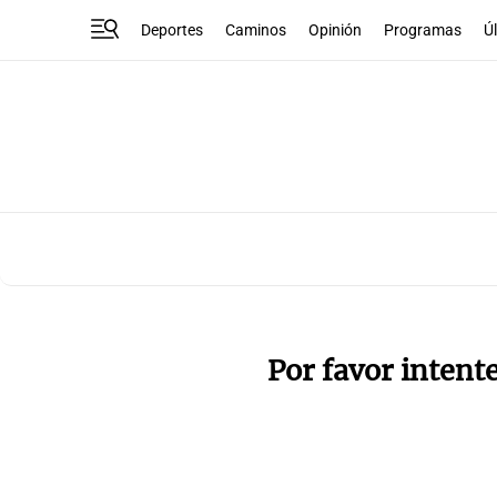
Deportes
Caminos
Opinión
Programas
Ú
Por favor intent