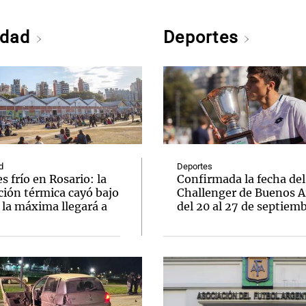
edad
Deportes
d
Deportes
s frío en Rosario: la
Confirmada la fecha del
ción térmica cayó bajo
Challenger de Buenos A
 la máxima llegará a
del 20 al 27 de septiem