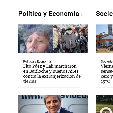
Política y Economía
Soci
Política y Economía
Socieda
Fito Páez y Lali marcharon
Vierne
en Bariloche y Buenos Aires
sensa
contra la extranjerización de
cero y
tierras
15°C