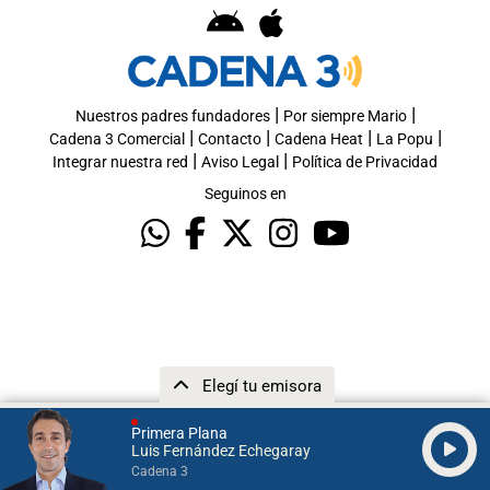
|
|
Nuestros padres fundadores
Por siempre Mario
|
|
|
|
Cadena 3 Comercial
Contacto
Cadena Heat
La Popu
|
|
Integrar nuestra red
Aviso Legal
Política de Privacidad
Seguinos en
Elegí tu emisora
Primera Plana
Luis Fernández Echegaray
Cadena 3