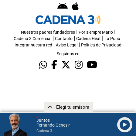
|
|
Nuestros padres fundadores
Por siempre Mario
|
|
|
|
Cadena 3 Comercial
Contacto
Cadena Heat
La Popu
|
|
Integrar nuestra red
Aviso Legal
Política de Privacidad
Seguinos en
Elegí tu emisora
Juntos
Fernando Genesir
Cadena 3