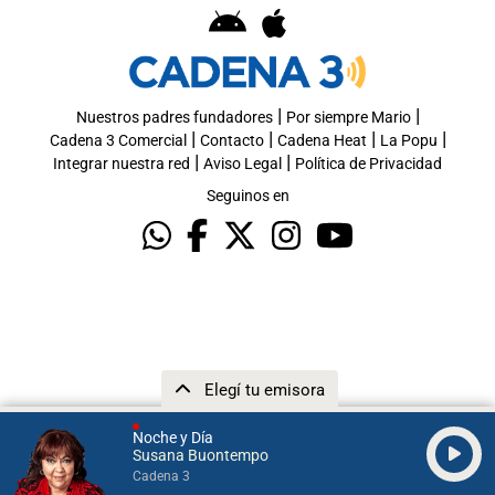
|
|
Nuestros padres fundadores
Por siempre Mario
|
|
|
|
Cadena 3 Comercial
Contacto
Cadena Heat
La Popu
|
|
Integrar nuestra red
Aviso Legal
Política de Privacidad
Seguinos en
Elegí tu emisora
Noche y Día
Susana Buontempo
Cadena 3