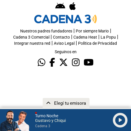
|
|
Nuestros padres fundadores
Por siempre Mario
|
|
|
|
Cadena 3 Comercial
Contacto
Cadena Heat
La Popu
|
|
Integrar nuestra red
Aviso Legal
Política de Privacidad
Seguinos en
Elegí tu emisora
Turno Noche
Gustavo y Chiqui
Cadena 3