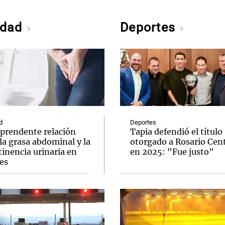
edad
Deportes
d
Deportes
rprendente relación
Tapia defendió el título
la grasa abdominal y la
otorgado a Rosario Cent
inencia urinaria en
en 2025: "Fue justo"
es