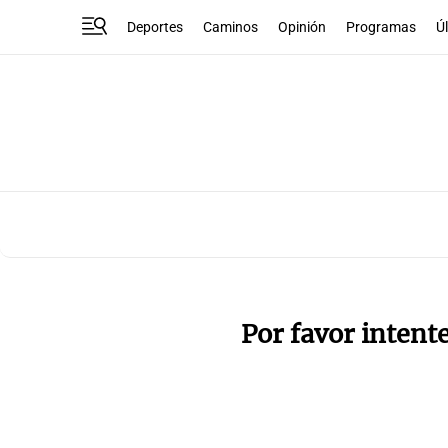
Deportes
Caminos
Opinión
Programas
Ú
Por favor intent