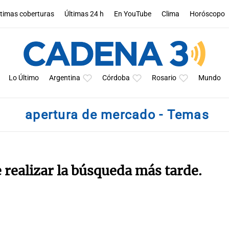
ltimas coberturas
Últimas 24 h
En YouTube
Clima
Horóscopo
Lo Último
Argentina
Córdoba
Rosario
Mundo
apertura de mercado - Temas
e realizar la búsqueda más tarde.