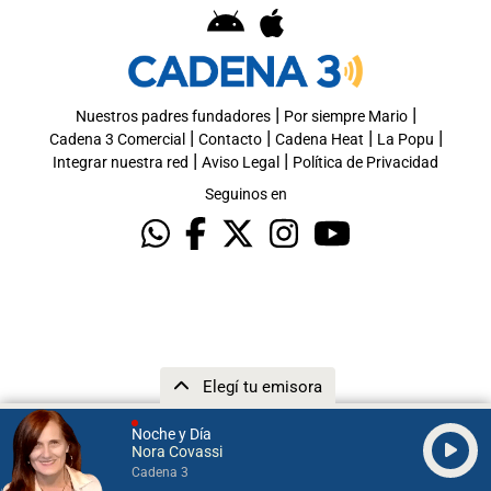
|
|
Nuestros padres fundadores
Por siempre Mario
|
|
|
|
Cadena 3 Comercial
Contacto
Cadena Heat
La Popu
|
|
Integrar nuestra red
Aviso Legal
Política de Privacidad
Seguinos en
Elegí tu emisora
Noche y Día
Nora Covassi
Cadena 3