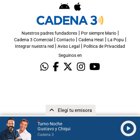
|
|
Nuestros padres fundadores
Por siempre Mario
|
|
|
|
Cadena 3 Comercial
Contacto
Cadena Heat
La Popu
|
|
Integrar nuestra red
Aviso Legal
Política de Privacidad
Seguinos en
Elegí tu emisora
Turno Noche
Gustavo y Chiqui
Cadena 3