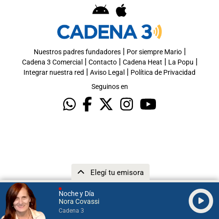
|
|
Nuestros padres fundadores
Por siempre Mario
|
|
|
|
Cadena 3 Comercial
Contacto
Cadena Heat
La Popu
|
|
Integrar nuestra red
Aviso Legal
Política de Privacidad
Seguinos en
Elegí tu emisora
Noche y Día
Nora Covassi
Cadena 3