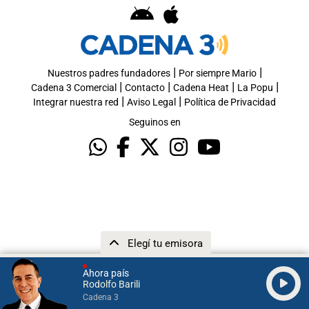
|
|
Nuestros padres fundadores
Por siempre Mario
|
|
|
|
Cadena 3 Comercial
Contacto
Cadena Heat
La Popu
|
|
Integrar nuestra red
Aviso Legal
Política de Privacidad
Seguinos en
Elegí tu emisora
Ahora país
Rodolfo Barili
Cadena 3