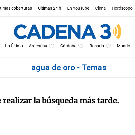
ltimas coberturas
Últimas 24 h
En YouTube
Clima
Horóscopo
Lo Último
Argentina
Córdoba
Rosario
Mundo
agua de oro - Temas
e realizar la búsqueda más tarde.