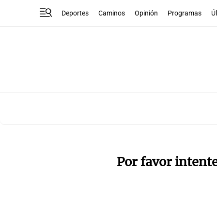
Deportes
Caminos
Opinión
Programas
Ú
Por favor intent