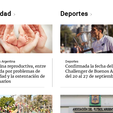
edad
Deportes
Argentina
Deportes
ina reproductiva, entre
Confirmada la fecha del
uda por problemas de
Challenger de Buenos A
idad y la ostentación de
del 20 al 27 de septiem
narios