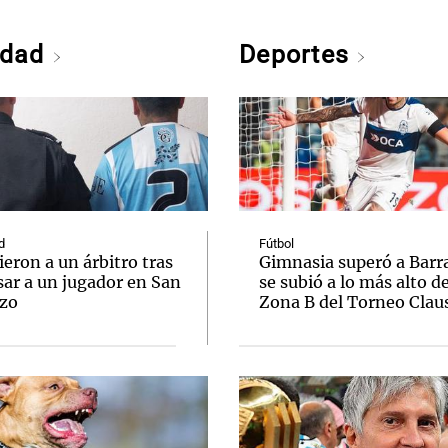
edad
Deportes
d
Fútbol
eron a un árbitro tras
Gimnasia superó a Barr
sar a un jugador en San
se subió a lo más alto de
zo
Zona B del Torneo Clau