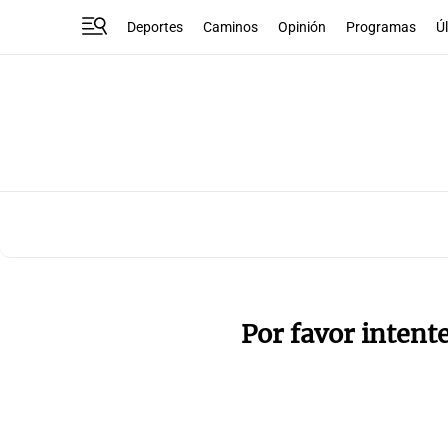
Deportes
Caminos
Opinión
Programas
Ú
Por favor intent