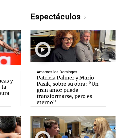
Espectáculos
Amamos los Domingos
Patricia Palmer y Mario
acas y
Pasik, sobre su obra: “Un
 la
gran amor puede
sura
transformarse, pero es
eterno”