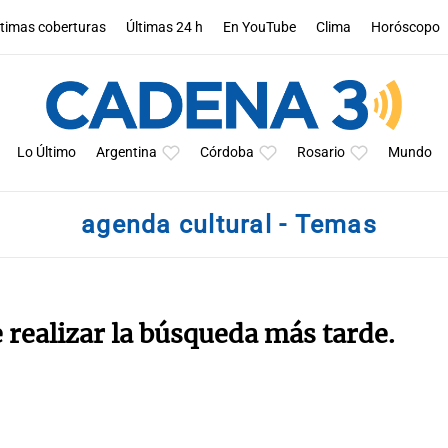
ltimas coberturas
Últimas 24 h
En YouTube
Clima
Horóscopo
Lo Último
Argentina
Córdoba
Rosario
Mundo
agenda cultural - Temas
e realizar la búsqueda más tarde.