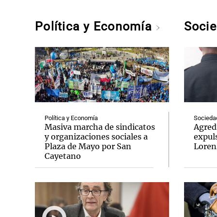
Política y Economía
Soci
Política y Economía
Socieda
Masiva marcha de sindicatos
Agredi
y organizaciones sociales a
expul
Plaza de Mayo por San
Loren
Cayetano