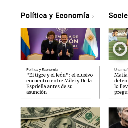
Política y Economía
Soci
Política y Economía
Una mañ
"El tigre y el león": el efusivo
Matía
encuentro entre Milei y De la
deten
Espriella antes de su
lo lle
asunción
pregu