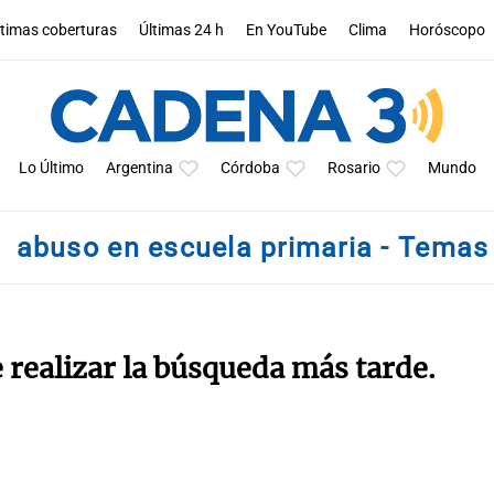
ltimas coberturas
Últimas 24 h
En YouTube
Clima
Horóscopo
Lo Último
Argentina
Córdoba
Rosario
Mundo
abuso en escuela primaria - Temas
e realizar la búsqueda más tarde.