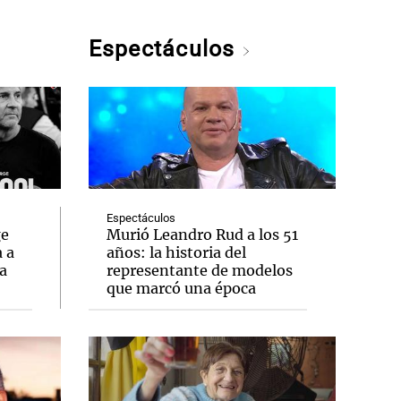
Espectáculos
Espectáculos
ge
Murió Leandro Rud a los 51
 a
años: la historia del
ta
representante de modelos
que marcó una época