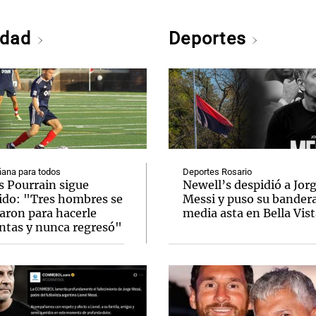
edad
Deportes
ana para todos
Deportes Rosario
s Pourrain sigue
Newell’s despidió a Jor
ido: "Tres hombres se
Messi y puso su bandera
varon para hacerle
media asta en Bella Vis
ntas y nunca regresó"