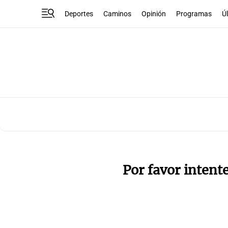
Deportes
Caminos
Opinión
Programas
Ú
Por favor intent