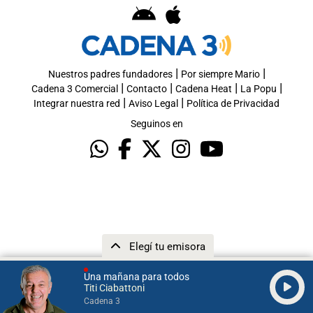
|
|
Nuestros padres fundadores
Por siempre Mario
|
|
|
|
Cadena 3 Comercial
Contacto
Cadena Heat
La Popu
|
|
Integrar nuestra red
Aviso Legal
Política de Privacidad
Seguinos en
Elegí tu emisora
Una mañana para todos
Titi Ciabattoni
Cadena 3