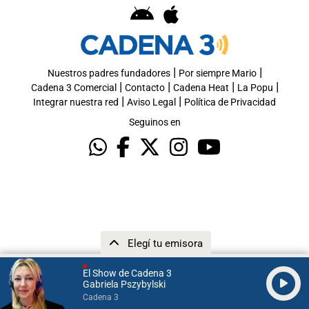
|
|
Nuestros padres fundadores
Por siempre Mario
|
|
|
|
Cadena 3 Comercial
Contacto
Cadena Heat
La Popu
|
|
Integrar nuestra red
Aviso Legal
Política de Privacidad
Seguinos en
Elegí tu emisora
El Show de Cadena 3
Gabriela Pszybylski
Cadena 3