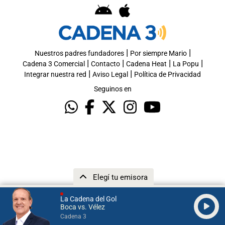
|
|
Nuestros padres fundadores
Por siempre Mario
|
|
|
|
Cadena 3 Comercial
Contacto
Cadena Heat
La Popu
|
|
Integrar nuestra red
Aviso Legal
Política de Privacidad
Seguinos en
Elegí tu emisora
La Cadena del Gol
Boca vs. Vélez
Cadena 3