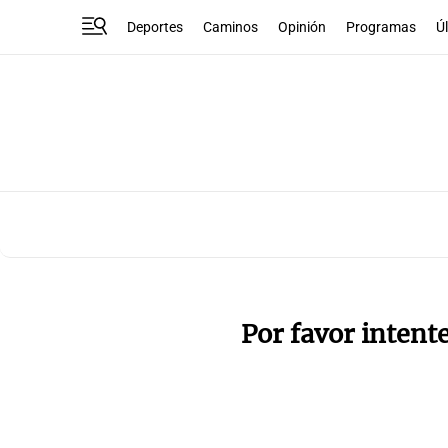
Deportes
Caminos
Opinión
Programas
Ú
Por favor intent