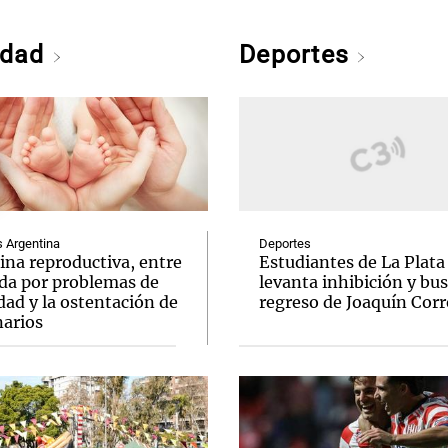
edad
Deportes
Argentina
Deportes
ina reproductiva, entre
Estudiantes de La Plata
uda por problemas de
levanta inhibición y bus
idad y la ostentación de
regreso de Joaquín Corr
narios