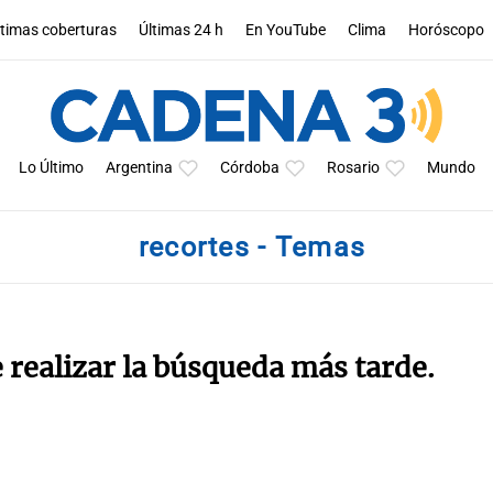
ltimas coberturas
Últimas 24 h
En YouTube
Clima
Horóscopo
Lo Último
Argentina
Córdoba
Rosario
Mundo
recortes - Temas
e realizar la búsqueda más tarde.