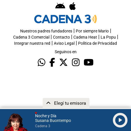
|
|
Nuestros padres fundadores
Por siempre Mario
|
|
|
|
Cadena 3 Comercial
Contacto
Cadena Heat
La Popu
|
|
Integrar nuestra red
Aviso Legal
Política de Privacidad
Seguinos en
Elegí tu emisora
Noche y Día
Susana Buontempo
Cadena 3