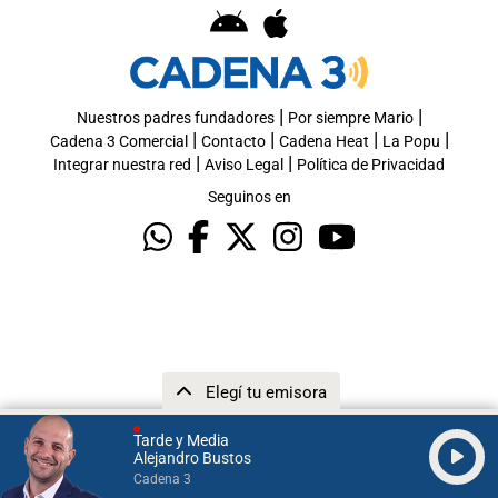
|
|
Nuestros padres fundadores
Por siempre Mario
|
|
|
|
Cadena 3 Comercial
Contacto
Cadena Heat
La Popu
|
|
Integrar nuestra red
Aviso Legal
Política de Privacidad
Seguinos en
Elegí tu emisora
Tarde y Media
Alejandro Bustos
Cadena 3