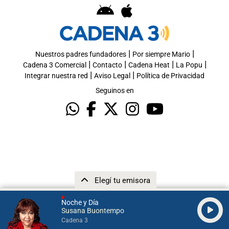
|
|
Nuestros padres fundadores
Por siempre Mario
|
|
|
|
Cadena 3 Comercial
Contacto
Cadena Heat
La Popu
|
|
Integrar nuestra red
Aviso Legal
Política de Privacidad
Seguinos en
Elegí tu emisora
Noche y Día
Susana Buontempo
Cadena 3