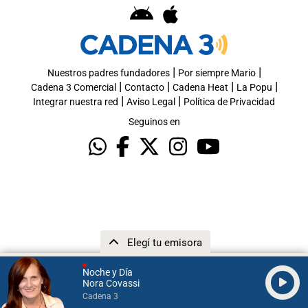
|
|
Nuestros padres fundadores
Por siempre Mario
|
|
|
|
Cadena 3 Comercial
Contacto
Cadena Heat
La Popu
|
|
Integrar nuestra red
Aviso Legal
Política de Privacidad
Seguinos en
Elegí tu emisora
Noche y Día
Nora Covassi
Cadena 3