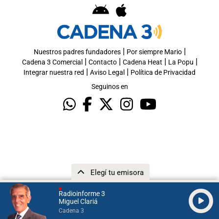
|
|
Nuestros padres fundadores
Por siempre Mario
|
|
|
|
Cadena 3 Comercial
Contacto
Cadena Heat
La Popu
|
|
Integrar nuestra red
Aviso Legal
Política de Privacidad
Seguinos en
Elegí tu emisora
Radioinforme 3
Miguel Clariá
Cadena 3