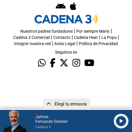
|
|
Nuestros padres fundadores
Por siempre Mario
|
|
|
|
Cadena 3 Comercial
Contacto
Cadena Heat
La Popu
|
|
Integrar nuestra red
Aviso Legal
Política de Privacidad
Seguinos en
Elegí tu emisora
Juntos
Fernando Genesir
Cadena 3