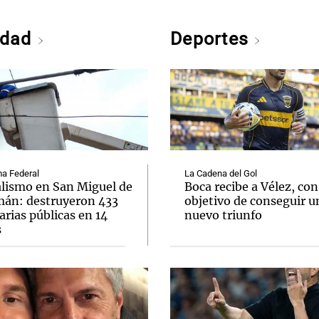
edad
Deportes
a Federal
La Cadena del Gol
lismo en San Miguel de
Boca recibe a Vélez, con
án: destruyeron 433
objetivo de conseguir u
rias públicas en 14
nuevo triunfo
s