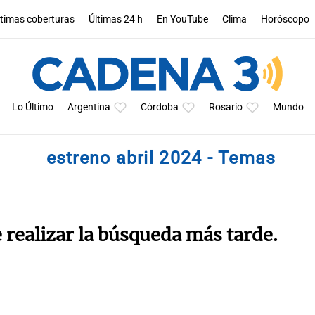
ltimas coberturas
Últimas 24 h
En YouTube
Clima
Horóscopo
Lo Último
Argentina
Córdoba
Rosario
Mundo
estreno abril 2024 - Temas
e realizar la búsqueda más tarde.