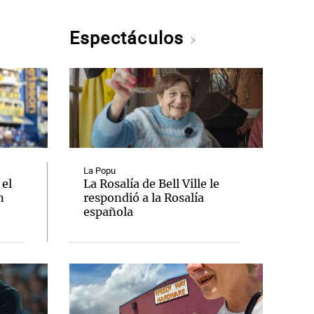
Espectáculos
La Popu
 el
La Rosalía de Bell Ville le
n
respondió a la Rosalía
española