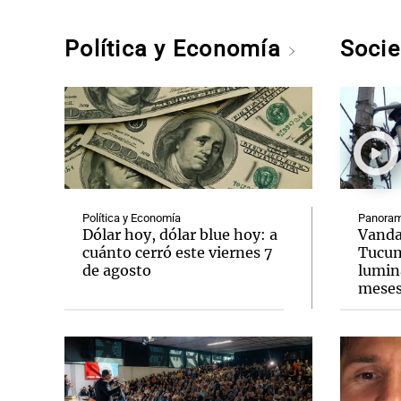
Política y Economía
Soci
Política y Economía
Panoram
Dólar hoy, dólar blue hoy: a
Vanda
cuánto cerró este viernes 7
Tucum
de agosto
lumina
mese