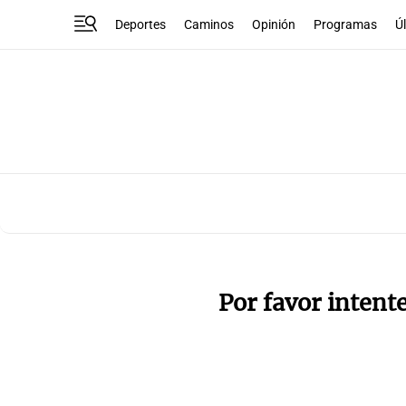
Deportes
Caminos
Opinión
Programas
Ú
Por favor intent