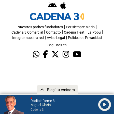
|
|
Nuestros padres fundadores
Por siempre Mario
|
|
|
|
Cadena 3 Comercial
Contacto
Cadena Heat
La Popu
|
|
Integrar nuestra red
Aviso Legal
Política de Privacidad
Seguinos en
Elegí tu emisora
Radioinforme 3
Miguel Clariá
Cadena 3