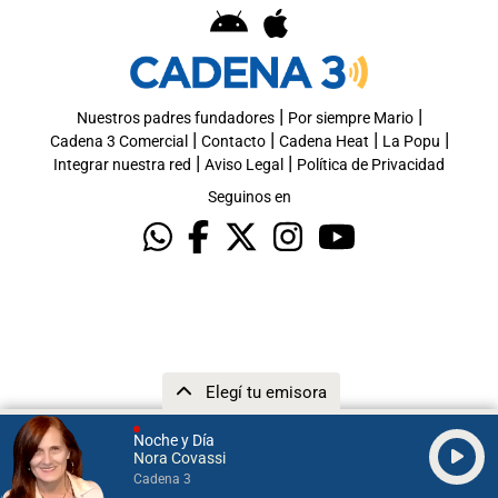
|
|
Nuestros padres fundadores
Por siempre Mario
|
|
|
|
Cadena 3 Comercial
Contacto
Cadena Heat
La Popu
|
|
Integrar nuestra red
Aviso Legal
Política de Privacidad
Seguinos en
Elegí tu emisora
Noche y Día
Nora Covassi
Cadena 3