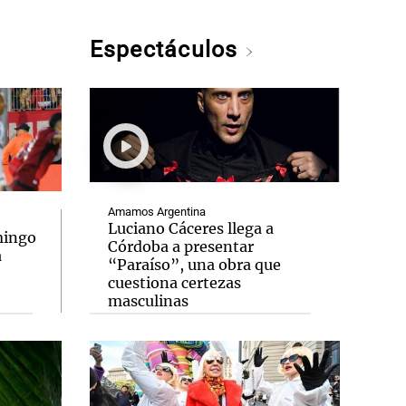
Espectáculos
Amamos Argentina
Luciano Cáceres llega a
mingo
Córdoba a presentar
a
“Paraíso”, una obra que
cuestiona certezas
masculinas