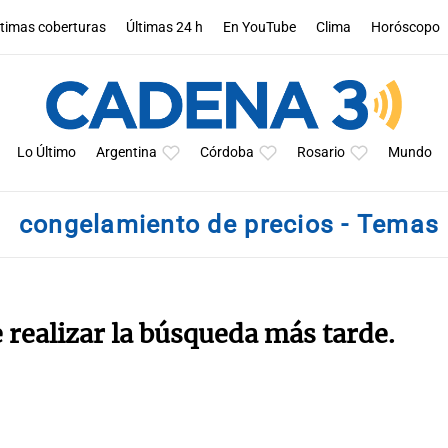
ltimas coberturas
Últimas 24 h
En YouTube
Clima
Horóscopo
Lo Último
Argentina
Córdoba
Rosario
Mundo
congelamiento de precios - Temas
e realizar la búsqueda más tarde.