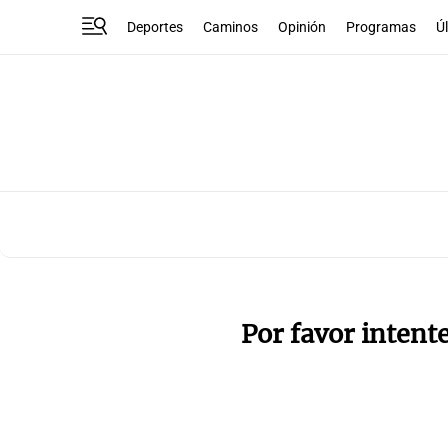
Deportes
Caminos
Opinión
Programas
Ú
Por favor intent