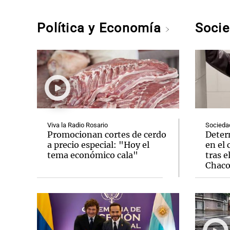
Política y Economía
Soci
Viva la Radio Rosario
Socieda
Promocionan cortes de cerdo
Deter
a precio especial: "Hoy el
en el 
tema económico cala"
tras e
Chac