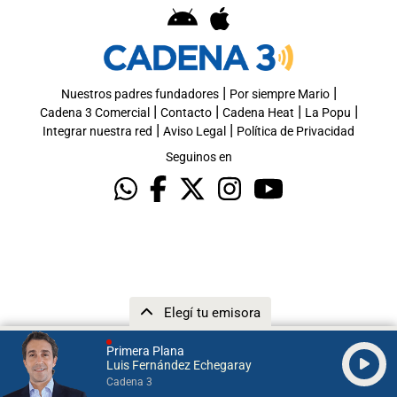
|
|
Nuestros padres fundadores
Por siempre Mario
|
|
|
|
Cadena 3 Comercial
Contacto
Cadena Heat
La Popu
|
|
Integrar nuestra red
Aviso Legal
Política de Privacidad
Seguinos en
Elegí tu emisora
Primera Plana
Luis Fernández Echegaray
Cadena 3