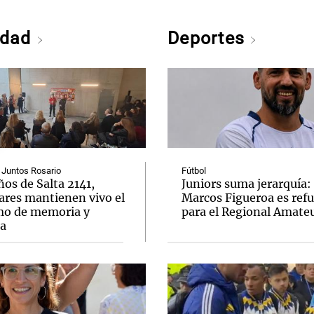
edad
Deportes
 Juntos Rosario
Fútbol
ños de Salta 2141,
Juniors suma jerarquía:
ares mantienen vivo el
Marcos Figueroa es ref
mo de memoria y
para el Regional Amate
ia