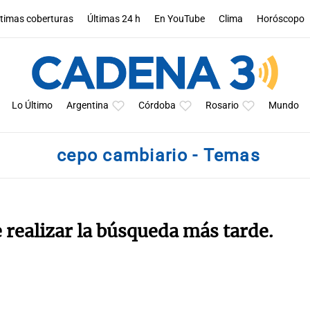
ltimas coberturas
Últimas 24 h
En YouTube
Clima
Horóscopo
Lo Último
Argentina
Córdoba
Rosario
Mundo
cepo cambiario - Temas
e realizar la búsqueda más tarde.