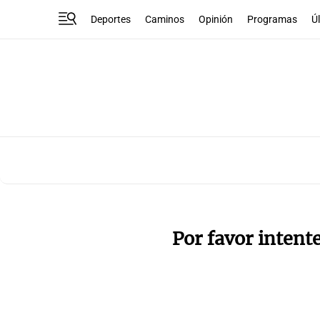
Deportes
Caminos
Opinión
Programas
Ú
Por favor intent