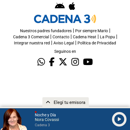
|
|
Nuestros padres fundadores
Por siempre Mario
|
|
|
|
Cadena 3 Comercial
Contacto
Cadena Heat
La Popu
|
|
Integrar nuestra red
Aviso Legal
Política de Privacidad
Seguinos en
Elegí tu emisora
Noche y Día
Nora Covassi
Cadena 3