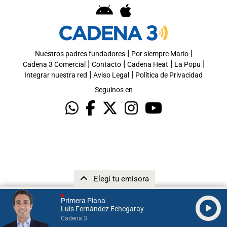
|
|
Nuestros padres fundadores
Por siempre Mario
|
|
|
|
Cadena 3 Comercial
Contacto
Cadena Heat
La Popu
|
|
Integrar nuestra red
Aviso Legal
Política de Privacidad
Seguinos en
Elegí tu emisora
Primera Plana
Luis Fernández Echegaray
Cadena 3