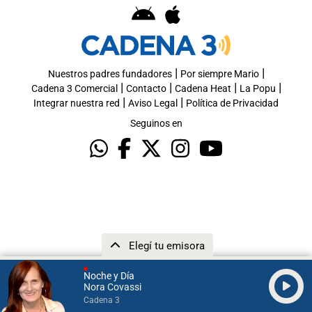
|
|
Nuestros padres fundadores
Por siempre Mario
|
|
|
|
Cadena 3 Comercial
Contacto
Cadena Heat
La Popu
|
|
Integrar nuestra red
Aviso Legal
Política de Privacidad
Seguinos en
Elegí tu emisora
Noche y Día
Nora Covassi
Cadena 3