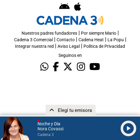
|
|
Nuestros padres fundadores
Por siempre Mario
|
|
|
|
Cadena 3 Comercial
Contacto
Cadena Heat
La Popu
|
|
Integrar nuestra red
Aviso Legal
Política de Privacidad
Seguinos en
Elegí tu emisora
Noche y Día
Nora Covassi
Cadena 3