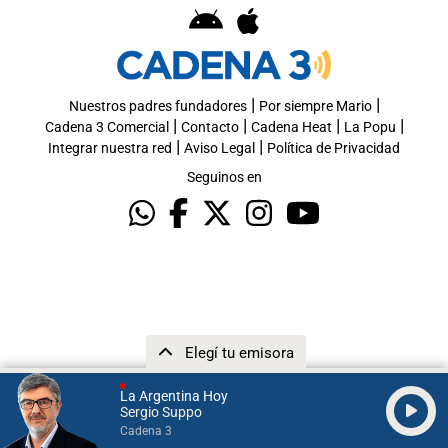
|
|
Nuestros padres fundadores
Por siempre Mario
|
|
|
|
Cadena 3 Comercial
Contacto
Cadena Heat
La Popu
|
|
Integrar nuestra red
Aviso Legal
Política de Privacidad
Seguinos en
Elegí tu emisora
La Argentina Hoy
Sergio Suppo
Cadena 3