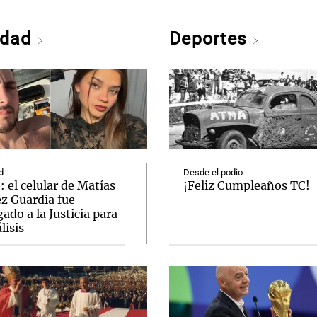
edad
Deportes
d
Desde el podio
 el celular de Matías
¡Feliz Cumpleaños TC!
ez Guardia fue
ado a la Justicia para
lisis