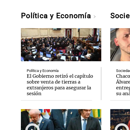
Política y Economía
Soci
Política y Economía
Socieda
El Gobierno retiró el capítulo
Chaco:
sobre venta de tierras a
Álvar
extranjeros para asegurar la
entreg
sesión
su aná