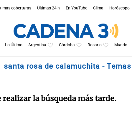
ltimas coberturas
Últimas 24 h
En YouTube
Clima
Horóscopo
Lo Último
Argentina
Córdoba
Rosario
Mundo
santa rosa de calamuchita - Temas
e realizar la búsqueda más tarde.