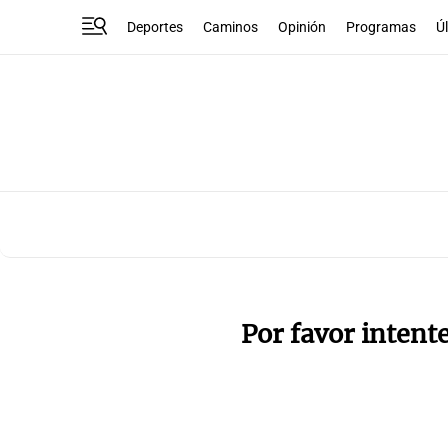
Deportes
Caminos
Opinión
Programas
Ú
Por favor intent