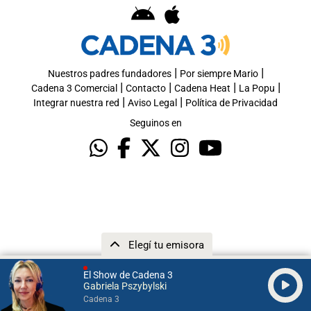
|
|
Nuestros padres fundadores
Por siempre Mario
|
|
|
|
Cadena 3 Comercial
Contacto
Cadena Heat
La Popu
|
|
Integrar nuestra red
Aviso Legal
Política de Privacidad
Seguinos en
Elegí tu emisora
El Show de Cadena 3
Gabriela Pszybylski
Cadena 3