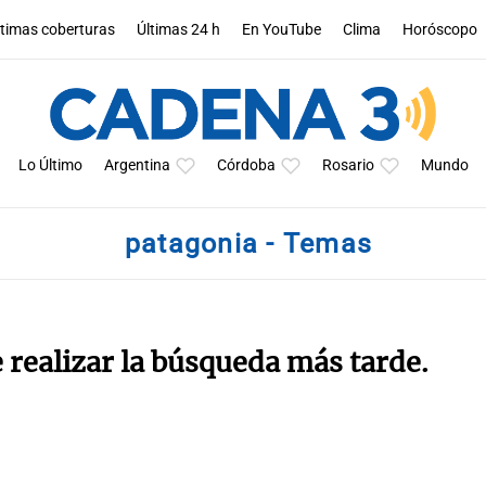
ltimas coberturas
Últimas 24 h
En YouTube
Clima
Horóscopo
Lo Último
Argentina
Córdoba
Rosario
Mundo
patagonia - Temas
e realizar la búsqueda más tarde.