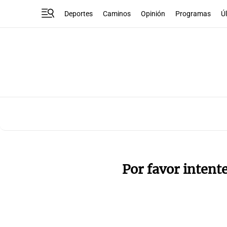
Deportes
Caminos
Opinión
Programas
Ú
Por favor intent