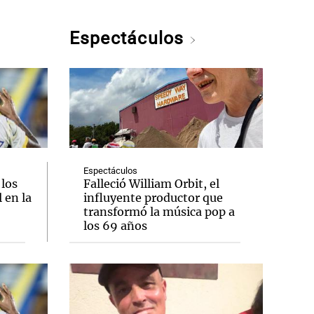
Espectáculos
Espectáculos
 los
Falleció William Orbit, el
 en la
influyente productor que
transformó la música pop a
los 69 años