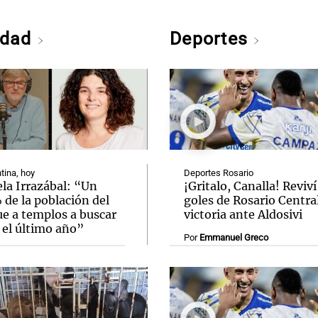
edad
Deportes
tina, hoy
Deportes Rosario
la Irrazábal: “Un
¡Gritalo, Canalla! Reviví
de la población del
goles de Rosario Central
ue a templos a buscar
victoria ante Aldosivi
 el último año”
Por
Emmanuel Greco