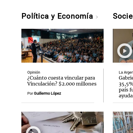
Política y Economía
Soci
Opinión
La Argen
¿Cuánto cuesta vincular para
Gabrie
Vinculación? $2.000 millones
35,5% 
país f
Por
Guillermo López
ayuda