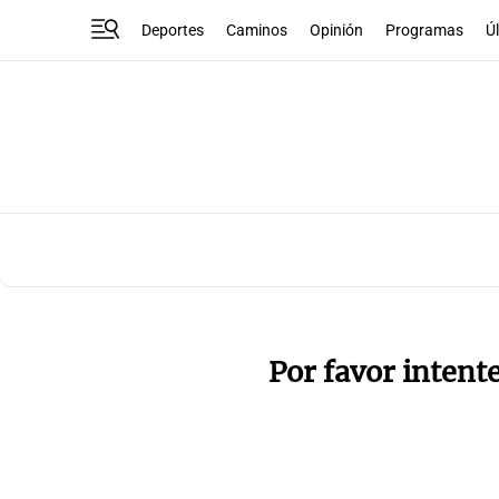
Deportes
Caminos
Opinión
Programas
Ú
Por favor intent