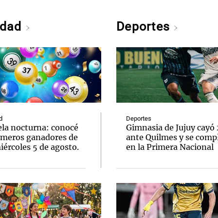
edad
Deportes
d
Deportes
ela nocturna: conocé
Gimnasia de Jujuy cayó
úmeros ganadores de
ante Quilmes y se comp
ércoles 5 de agosto.
en la Primera Nacional