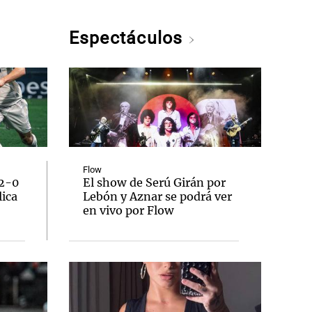
Espectáculos
Flow
 2-0
El show de Serú Girán por
lica
Lebón y Aznar se podrá ver
en vivo por Flow