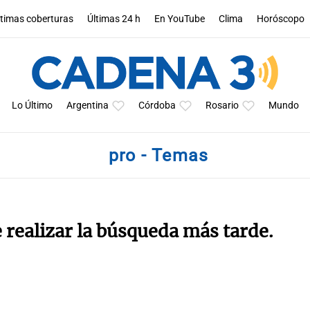
ltimas coberturas
Últimas 24 h
En YouTube
Clima
Horóscopo
Lo Último
Argentina
Córdoba
Rosario
Mundo
pro - Temas
e realizar la búsqueda más tarde.