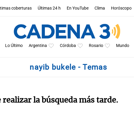
ltimas coberturas
Últimas 24 h
En YouTube
Clima
Horóscopo
Lo Último
Argentina
Córdoba
Rosario
Mundo
nayib bukele - Temas
e realizar la búsqueda más tarde.