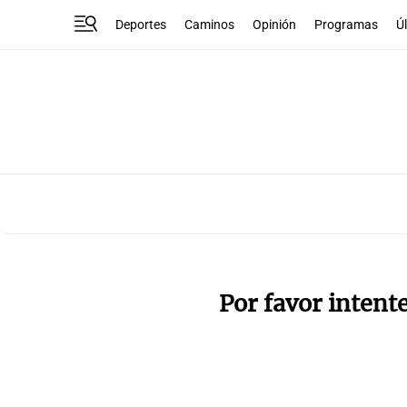
Deportes
Caminos
Opinión
Programas
Ú
Por favor intent