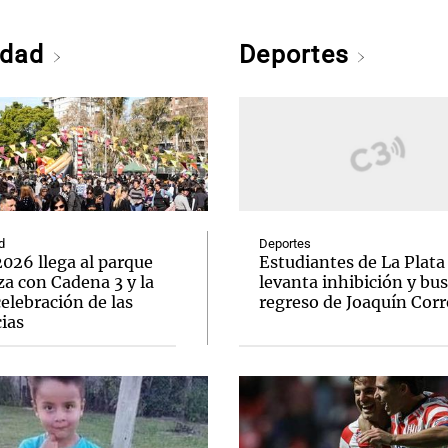
edad
Deportes
d
Deportes
026 llega al parque
Estudiantes de La Plata
a con Cadena 3 y la
levanta inhibición y bus
elebración de las
regreso de Joaquín Corr
ias