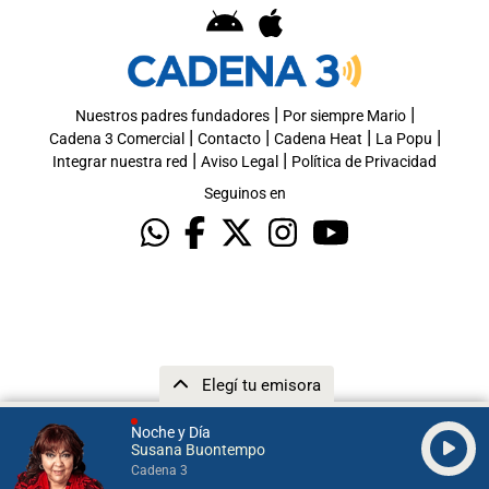
|
|
Nuestros padres fundadores
Por siempre Mario
|
|
|
|
Cadena 3 Comercial
Contacto
Cadena Heat
La Popu
|
|
Integrar nuestra red
Aviso Legal
Política de Privacidad
Seguinos en
Elegí tu emisora
Noche y Día
Susana Buontempo
Cadena 3