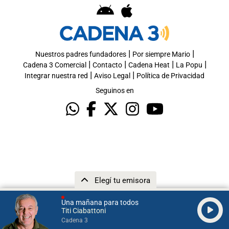
|
|
Nuestros padres fundadores
Por siempre Mario
|
|
|
|
Cadena 3 Comercial
Contacto
Cadena Heat
La Popu
|
|
Integrar nuestra red
Aviso Legal
Política de Privacidad
Seguinos en
Elegí tu emisora
Una mañana para todos
Titi Ciabattoni
Cadena 3