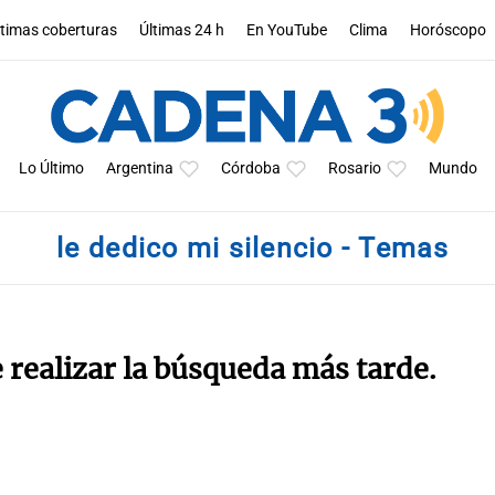
ltimas coberturas
Últimas 24 h
En YouTube
Clima
Horóscopo
Lo Último
Argentina
Córdoba
Rosario
Mundo
le dedico mi silencio - Temas
e realizar la búsqueda más tarde.