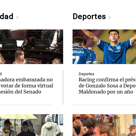
edad
Deportes
d
Deportes
nadora embarazada no
Racing confirma el pré
votar de forma virtual
de Gonzalo Sosa a Depo
sesión del Senado
Maldonado por un año