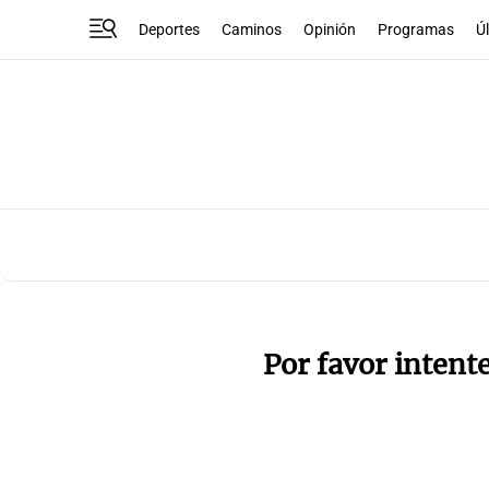
Deportes
Caminos
Opinión
Programas
Ú
Por favor intent