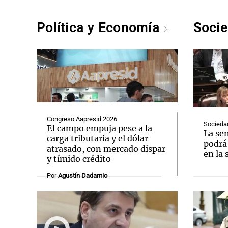
Política y Economía
Soci
Congreso Aapresid 2026
Socieda
El campo empuja pese a la
La se
carga tributaria y el dólar
podrá 
atrasado, con mercado dispar
en la 
y tímido crédito
Por
Agustín Dadamio