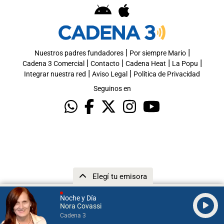
|
|
Nuestros padres fundadores
Por siempre Mario
|
|
|
|
Cadena 3 Comercial
Contacto
Cadena Heat
La Popu
|
|
Integrar nuestra red
Aviso Legal
Política de Privacidad
Seguinos en
Elegí tu emisora
Noche y Día
Nora Covassi
Cadena 3