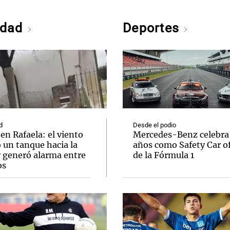
edad
Deportes
d
Desde el podio
en Rafaela: el viento
Mercedes-Benz celebra
 un tanque hacia la
años como Safety Car of
y generó alarma entre
de la Fórmula 1
os