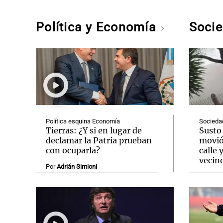
Política y Economía
Soci
Política esquina Economía
Socieda
Tierras: ¿Y si en lugar de
Susto 
declamar la Patria prueban
movió
con ocuparla?
calle 
vecin
Por
Adrián Simioni