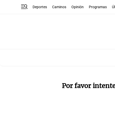
Deportes
Caminos
Opinión
Programas
Ú
Por favor intent