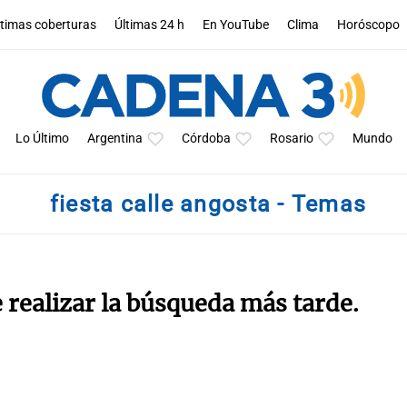
ltimas coberturas
Últimas 24 h
En YouTube
Clima
Horóscopo
Lo Último
Argentina
Córdoba
Rosario
Mundo
fiesta calle angosta - Temas
e realizar la búsqueda más tarde.