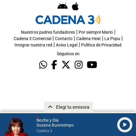
|
|
Nuestros padres fundadores
Por siempre Mario
|
|
|
|
Cadena 3 Comercial
Contacto
Cadena Heat
La Popu
|
|
Integrar nuestra red
Aviso Legal
Política de Privacidad
Seguinos en
Elegí tu emisora
Noche y Día
Susana Buontempo
Cadena 3