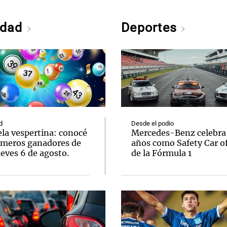
edad
Deportes
d
Desde el podio
ela vespertina: conocé
Mercedes-Benz celebra
úmeros ganadores de
años como Safety Car of
eves 6 de agosto.
de la Fórmula 1