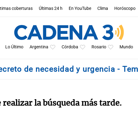
ltimas coberturas
Últimas 24 h
En YouTube
Clima
Horóscopo
Lo Último
Argentina
Córdoba
Rosario
Mundo
ecreto de necesidad y urgencia - Te
e realizar la búsqueda más tarde.