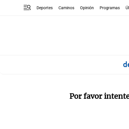
Deportes
Caminos
Opinión
Programas
Ú
d
Por favor intent