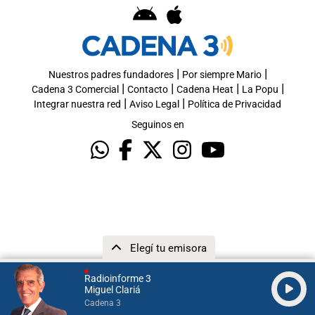
|
|
Nuestros padres fundadores
Por siempre Mario
|
|
|
|
Cadena 3 Comercial
Contacto
Cadena Heat
La Popu
|
|
Integrar nuestra red
Aviso Legal
Política de Privacidad
Seguinos en
Elegí tu emisora
Radioinforme 3
Miguel Clariá
Cadena 3